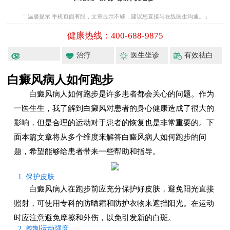
「 温馨提示:手机页面有限，文章显示不够，建议您直接与在线医生沟通。」
健康热线：400-688-9875
治疗
医生坐诊
有效祛白
白癜风病人如何跑步
白癜风病人如何跑步是许多患者都会关心的问题。作为
一医生生，我了解到白癜风对患者的身心健康造成了很大的
影响，但是合理的运动对于患者的恢复也是非常重要的。下
面本篇文章将从多个维度来解答白癜风病人如何跑步的问
题，希望能够给患者带来一些帮助和指导。
1. 保护皮肤
白癜风病人在跑步前应充分保护好皮肤，避免阳光直接
照射，可使用专科的防晒霜和防护衣物来遮挡阳光。在运动
时应注意避免摩擦和外伤，以免引发新的白斑。
2. 控制运动强度