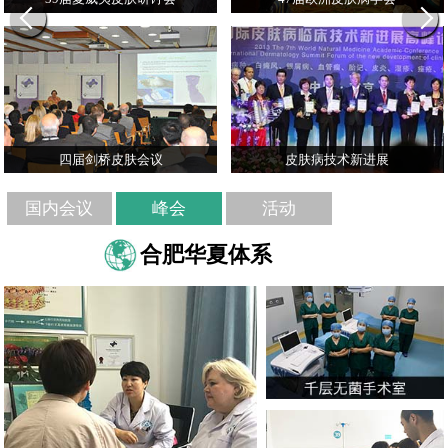
四届剑桥皮肤会议
皮肤病技术新进展
国内会议
峰会
活动
合肥华夏体系