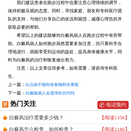
我们建议患者在跑步过程中也要注意心理情绪的调节，
保持积极乐观的态度。同时，寻找家庭、朋友和专科医疗团
队的支持，与他们分享自己的状况和困惑，减缓心理负担并
获取必要的帮助。
希望以上的建议能够对白癜风病人在跑步过程中有所帮
助。白癜风病人如何跑步虽然需要多加注意，但只要科学合
理地进行，就能享受到运动的益处，提高身体健康水平，同
时为白癜风的治疗和恢复做出努力。
注意：以上文章仅供参考，如有需要，请咨询专科医
生。
上一篇：
白点病不能吃啥食物和水果呢
下一篇：
白癫疯病人会遗传给后代吗
热门关注
电话预约
白癜风治疗需要多少钱？
【阅读1356】
白癜风怎么检查，如何检查？
【阅读2186】