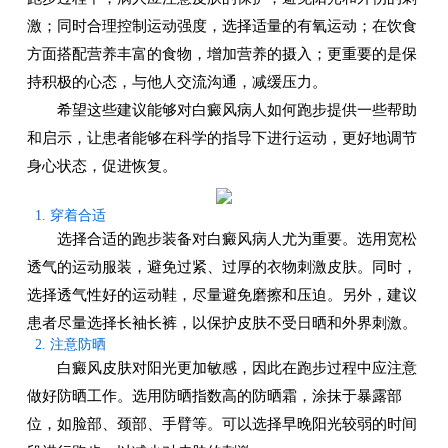
激；同时合理控制运动强度，选择适量的有氧运动；在饮食
方面搭配营养丰富的食物，增加营养的摄入；更重要的是保
持积极的心态，与他人交流沟通，减缓压力。
希望这些建议能够对白癜风病人如何跑步提供一些帮助
和启示，让患者能够在科学的指导下进行运动，更好地调节
身心状态，促进恢复。
1. 穿着合适
选择合适的跑步装备对白癜风病人尤为重要。选用宽松
透气的运动服装，避免过紧、过厚的衣物刺激皮肤。同时，
选择透气性好的运动鞋，尽量避免磨擦和压迫。另外，建议
患者尽量选择长袖长裤，以保护皮肤不受日晒和外界刺激。
2. 注意防晒
白癜风皮肤对阳光更加敏感，因此在跑步过程中应注意
做好防晒工作。选用防晒指数高的防晒霜，涂抹于暴露部
位，如脸部、颈部、手臂等。可以选择早晚阳光较弱的时间