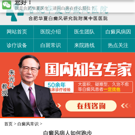
我是合肥华夏医生，请问白斑在什么部位？
网站首页
医院介绍
医生团队
白癜风病因
诊疗设备
白斑常识
来院路线
热点关注
>
>
首页
白癜风常识
白癜风病人如何跑步