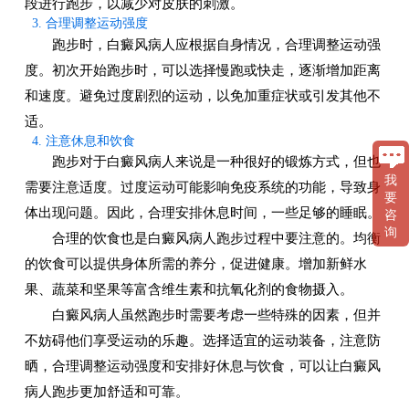
段进行跑步，以减少对皮肤的刺激。
3. 合理调整运动强度
跑步时，白癜风病人应根据自身情况，合理调整运动强
度。初次开始跑步时，可以选择慢跑或快走，逐渐增加距离
和速度。避免过度剧烈的运动，以免加重症状或引发其他不
适。
4. 注意休息和饮食
跑步对于白癜风病人来说是一种很好的锻炼方式，但也
我
需要注意适度。过度运动可能影响免疫系统的功能，导致身
要
体出现问题。因此，合理安排休息时间，一些足够的睡眠。
咨
询
合理的饮食也是白癜风病人跑步过程中要注意的。均衡
的饮食可以提供身体所需的养分，促进健康。增加新鲜水
果、蔬菜和坚果等富含维生素和抗氧化剂的食物摄入。
白癜风病人虽然跑步时需要考虑一些特殊的因素，但并
不妨碍他们享受运动的乐趣。选择适宜的运动装备，注意防
晒，合理调整运动强度和安排好休息与饮食，可以让白癜风
病人跑步更加舒适和可靠。