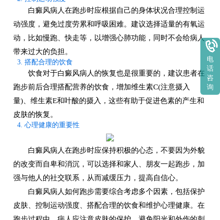
白癜风病人在跑步时应根据自己的身体状况合理控制运
动强度，避免过度劳累和呼吸困难。建议选择适量的有氧运
动，比如慢跑、快走等，以增强心肺功能，同时不会给病人
带来过大的负担。
电
3. 搭配合理的饮食
话
饮食对于白癜风病人的恢复也是很重要的，建议患者在
咨
跑步前后合理搭配营养的饮食，增加维生素C(注意摄入
询
量)、维生素E和叶酸的摄入，这些有助于促进色素的产生和
皮肤的恢复。
4. 心理健康的重要性
白癜风病人在跑步时应保持积极的心态，不要因为外貌
的改变而自卑和消沉，可以选择和家人、朋友一起跑步，加
强与他人的社交联系，从而减缓压力，提高自信心。
白癜风病人如何跑步需要综合考虑多个因素，包括保护
皮肤、控制运动强度、搭配合理的饮食和维护心理健康。在
跑步过程中，病人应注意皮肤的保护，避免阳光和外伤的刺