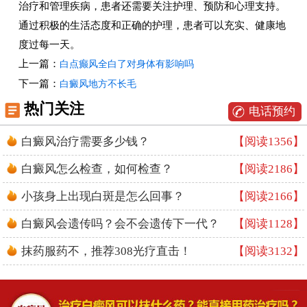
治疗和管理疾病，患者还需要关注护理、预防和心理支持。
通过积极的生活态度和正确的护理，患者可以充实、健康地
度过每一天。
上一篇：
白点癫风全白了对身体有影响吗
下一篇：
白癜风地方不长毛
热门关注
电话预约
白癜风治疗需要多少钱？
【阅读1356】
白癜风怎么检查，如何检查？
【阅读2186】
小孩身上出现白斑是怎么回事？
【阅读2166】
白癜风会遗传吗？会不会遗传下一代？
【阅读1128】
抹药服药不，推荐308光疗直击！
【阅读3132】