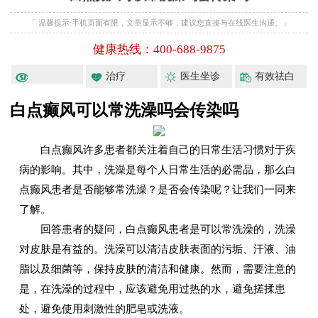
「 温馨提示:手机页面有限，文章显示不够，建议您直接与在线医生沟通。」
健康热线：400-688-9875
治疗
医生坐诊
有效祛白
白点癫风可以常洗澡吗会传染吗
白点癫风许多患者都关注着自己的日常生活习惯对于疾
病的影响。其中，洗澡是每个人日常生活的必需品，那么白
点癫风患者是否能够常洗澡？是否会传染呢？让我们一同来
了解。
回答患者的疑问，白点癫风患者是可以常洗澡的，洗澡
对皮肤是有益的。洗澡可以清洁皮肤表面的污垢、汗液、油
脂以及细菌等，保持皮肤的清洁和健康。然而，需要注意的
是，在洗澡的过程中，应该避免用过热的水，避免搓揉患
处，避免使用刺激性的肥皂或洗液。