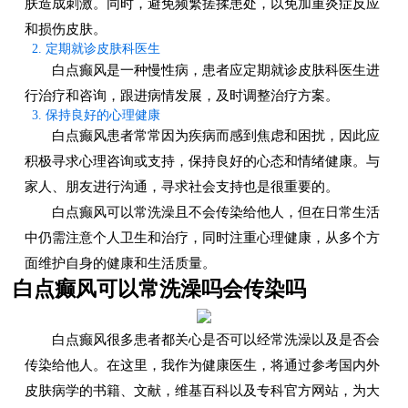
肤造成刺激。同时，避免频繁搓揉患处，以免加重炎症反应
和损伤皮肤。
2. 定期就诊皮肤科医生
白点癫风是一种慢性病，患者应定期就诊皮肤科医生进
行治疗和咨询，跟进病情发展，及时调整治疗方案。
3. 保持良好的心理健康
白点癫风患者常常因为疾病而感到焦虑和困扰，因此应
积极寻求心理咨询或支持，保持良好的心态和情绪健康。与
家人、朋友进行沟通，寻求社会支持也是很重要的。
白点癫风可以常洗澡且不会传染给他人，但在日常生活
中仍需注意个人卫生和治疗，同时注重心理健康，从多个方
面维护自身的健康和生活质量。
白点癫风可以常洗澡吗会传染吗
白点癫风很多患者都关心是否可以经常洗澡以及是否会
传染给他人。在这里，我作为健康医生，将通过参考国内外
皮肤病学的书籍、文献，维基百科以及专科官方网站，为大