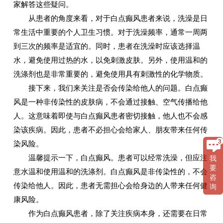
家解答这些疑问。
从患者的角度来看，对于白点癫风患者来说，洗澡是日
常生活中重要的个人卫生习惯。对于洗澡频率，通常一周两
到三次的频率是适宜的。同时，患者在洗澡时应该选择温
水，避免使用过热的水，以免刺激皮肤。另外，使用温和的
洗涤剂也是非常重要的，避免使用具有刺激性的化学物质。
接下来，我们来关注是否会传染给他人的问题。白点癫
风是一种非传染性的皮肤病，不会通过接触、空气传播给他
人。这意味着即使与白点癫风患者密切接触，他人也不会感
染该疾病。因此，患者不必担心会给家人、朋友带来任何传
染风险。
温馨提示一下，白点癫风。患者可以经常洗澡，但应注
我
要
意水温和使用温和的洗涤剂。白点癫风是非传染性的，不会
咨
传染给他人。因此，患者无需担心会给身边的人带来任何健
询
康风险。
作为白点癫风患者，除了关注疾病本身，还需要在日常