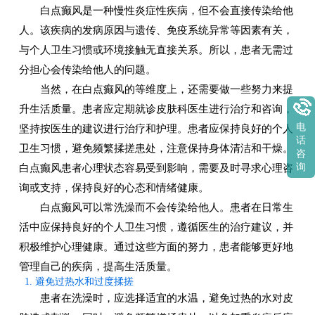
白点癫风是一种慢性炎症性疾病，但不会直接传染给他
人。该疾病的发病原因与遗传、免疫系统异常等因素有关，
与个人卫生习惯或环境接触无直接关系。所以，患者无需过
分担心会传染给他人的问题。
当然，在白点癫风的等维度上，还需要做一些努力来提
升生活质量。患者应定期就诊皮肤科医生进行治疗和咨询，
电
坚持按医生的建议进行治疗和护理。患者应保持良好的个人
话
卫生习惯，避免频繁揉搓患处，注意保持身体清洁和干燥。
咨
白点癫风患者心理状态容易受到影响，需要及时寻求心理咨
询
询或支持，保持良好的心态和情绪健康。
白点癫风可以常洗澡而不会传染给他人。患者在日常生
活中应保持良好的个人卫生习惯，遵循医生的治疗建议，并
积极维护心理健康。通过这些方面的努力，患者能够更好地
管理自己的疾病，提高生活质量。
1. 避免过热水和过度揉搓
患者在洗澡时，应选择适宜的水温，避免过热的水对皮