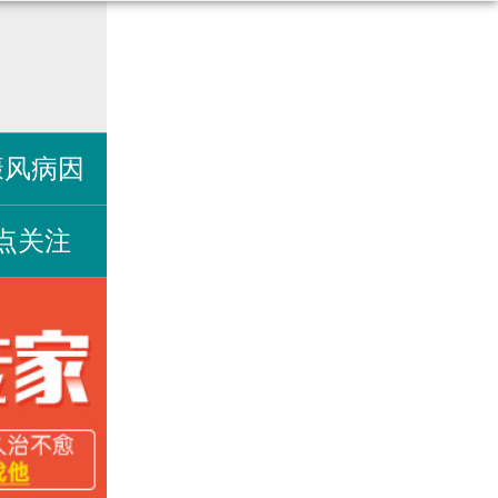
癜风病因
点关注