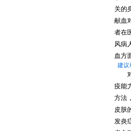
关的
献血
者在
风病
血方
建议
疫能
方法
皮肤
发炎