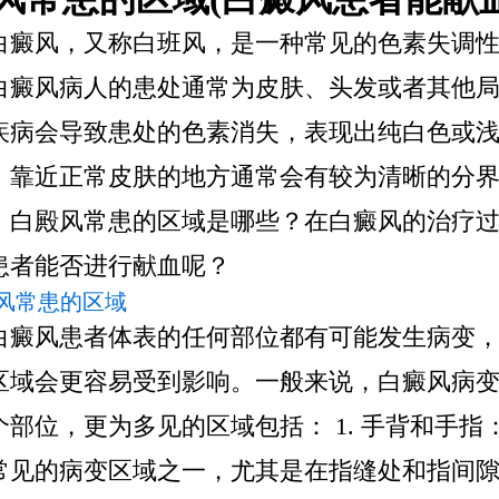
白癜风，又称白班风，是一种常见的色素失调
白癜风病人的患处通常为皮肤、头发或者其他
疾病会导致患处的色素消失，表现出纯白色或
，靠近正常皮肤的地方通常会有较为清晰的分
，白殿风常患的区域是哪些？在白癜风的治疗
患者能否进行献血呢？
风常患的区域
白癜风患者体表的任何部位都有可能发生病变
区域会更容易受到影响。一般来说，白癜风病
个部位，更为多见的区域包括： 1. 手背和手指
常见的病变区域之一，尤其是在指缝处和指间