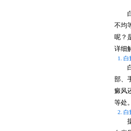
不均
呢？
详细
1.
部、
癜风
等处
2.