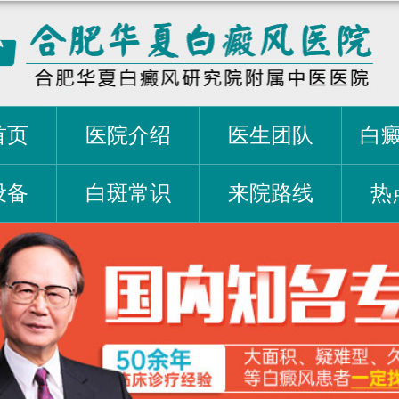
首页
医院介绍
医生团队
白
设备
白斑常识
来院路线
热