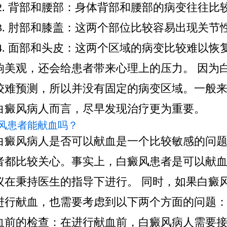
 2. 背部和腰部：身体背部和腰部的病变往往比
 3. 肘部和膝盖：这两个部位比较容易出现关节
 4. 面部和头皮：这两个区域的病变比较难以恢
响美观，还会给患者带来心理上的压力。 因为
较难预测，所以并没有固定的病变区域。一般
白癜风病人而言，尽早发现治疗更为重要。
风患者能献血吗？
白癜风病人是否可以献血是一个比较敏感的问
者都比较关心。事实上，白癜风患者是可以献
议在秉持医生的指导下进行。 同时，如果白癜
进行献血，也需要考虑到以下两个方面的问题： 1
血前的检查：在进行献血前，白癜风病人需要