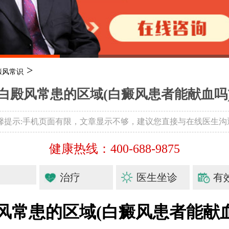
>
癜风常识
白殿风常患的区域(白癜风患者能献血吗
温馨提示:手机页面有限，文章显示不够，建议您直接与在线医生沟
健康热线：400-688-9875
治疗
医生坐诊
有
风常患的区域(白癜风患者能献血