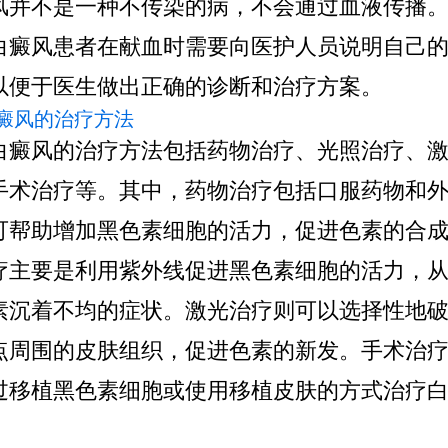
风并不是一种不传染的病，不会通过血液传播
白癜风患者在献血时需要向医护人员说明自己
以便于医生做出正确的诊断和治疗方案。
 白癜风的治疗方法
白癜风的治疗方法包括药物治疗、光照治疗、
手术治疗等。其中，药物治疗包括口服药物和
可帮助增加黑色素细胞的活力，促进色素的合
疗主要是利用紫外线促进黑色素细胞的活力，
素沉着不均的症状。激光治疗则可以选择性地
点周围的皮肤组织，促进色素的新发。手术治
过移植黑色素细胞或使用移植皮肤的方式治疗