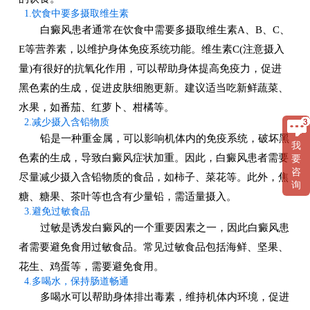
1.饮食中要多摄取维生素
白癜风患者通常在饮食中需要多摄取维生素A、B、C、
E等营养素，以维护身体免疫系统功能。维生素C(注意摄入
量)有很好的抗氧化作用，可以帮助身体提高免疫力，促进
黑色素的生成，促进皮肤细胞更新。建议适当吃新鲜蔬菜、
水果，如番茄、红萝卜、柑橘等。
2.减少摄入含铅物质
铅是一种重金属，可以影响机体内的免疫系统，破坏黑
我
色素的生成，导致白癜风症状加重。因此，白癜风患者需要
要
咨
尽量减少摄入含铅物质的食品，如柿子、菜花等。此外，焦
询
糖、糖果、茶叶等也含有少量铅，需适量摄入。
3.避免过敏食品
过敏是诱发白癜风的一个重要因素之一，因此白癜风患
者需要避免食用过敏食品。常见过敏食品包括海鲜、坚果、
花生、鸡蛋等，需要避免食用。
4.多喝水，保持肠道畅通
多喝水可以帮助身体排出毒素，维持机体内环境，促进