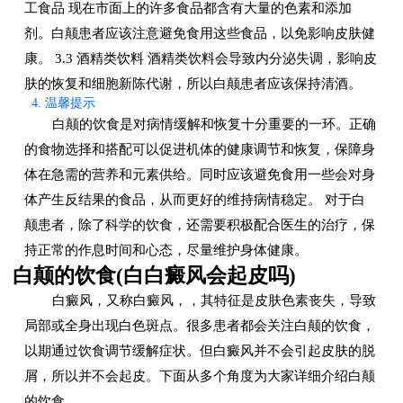
工食品 现在市面上的许多食品都含有大量的色素和添加
剂。白颠患者应该注意避免食用这些食品，以免影响皮肤健
康。 3.3 酒精类饮料 酒精类饮料会导致内分泌失调，影响皮
肤的恢复和细胞新陈代谢，所以白颠患者应该保持清酒。
4. 温馨提示
白颠的饮食是对病情缓解和恢复十分重要的一环。正确
的食物选择和搭配可以促进机体的健康调节和恢复，保障身
体在急需的营养和元素供给。同时应该避免食用一些会对身
体产生反结果的食品，从而更好的维持病情稳定。 对于白
颠患者，除了科学的饮食，还需要积极配合医生的治疗，保
持正常的作息时间和心态，尽量维护身体健康。
白颠的饮食(白白癜风会起皮吗)
白癜风，又称白癜风，，其特征是皮肤色素丧失，导致
局部或全身出现白色斑点。很多患者都会关注白颠的饮食，
以期通过饮食调节缓解症状。但白癜风并不会引起皮肤的脱
屑，所以并不会起皮。下面从多个角度为大家详细介绍白颠
的饮食。