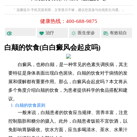
「 温馨提示:手机页面有限，文章显示不够，建议您直接与在线医生沟通。」
健康热线：400-688-9875
治疗
医生坐诊
有效祛白
白颠的饮食(白白癜风会起皮吗)
白癜风，也称白颠，是一种常见的色素失调疾病，其主
要特征是身体表面出现白色斑块。白颠的饮食对于病情的发
展和缓解都有重要作用。那么，白癜风会起皮吗？本文将从
多个角度介绍白颠的饮食，为患者提供科学的食品搭配和建
议。
1. 白颠的饮食原则
一般来说，白颠患者的饮食应当规律、营养丰富，注意
控制脂肪和糖分的摄入。此外，白颠患者饭前不宜饮酒，以
免影响胃肠吸收。饮水方面，应当多喝清水、茶水、水果汁