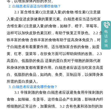
等，以增加身体内部的水分。
2. 白颠患者应该适当吃哪些食物？
2.1 富含维生素C(注意摄入量)的食物 维生素C(注意摄
入量)是促进皮肤健康的重要元素。白颠患者应当适当吃富
含维生素C(注意摄入量)的食物，如柚子、橙子、草莓等。
电
这样可以加快皮肤色素沉积，有助于恢复正常肤色。 2.2 含
话
铁丰富的食物 含铁丰富的食物有助于提高身体免疫力，对
咨
询
于白颠患者有着重要作用。适当增加富含铁的食物，如蛋
黄、红枣、菠菜等，在饮食方面可以帮助病情的改善。 2.3
高蛋白、低脂肪的食品 适量的蛋白质对于细胞的新陈代谢
和身体的恢复都有重要作用。白颠患者应该适当吃富含高蛋
白、低脂肪的食品，如鸡肉、鱼类、豆制品等，以保障身体
所需的蛋白质摄入。
3. 白颠患者应该避免哪些食物？
3.1 辛辣刺激的食物 白颠患者应该避免食用辛辣刺激的
食物，如辣椒、生姜等。这些食品会产生刺激，影响体内纤
维细胞的正常运作，加重病情。 3.2 含有色素和添加剂的加