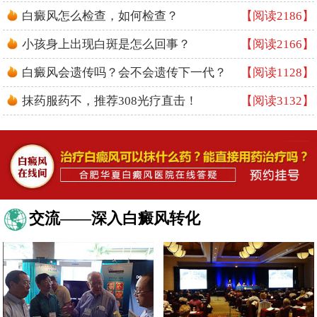
白癜风怎么检查，如何检查？
【阅读2186】
小孩身上出现白斑是怎么回事？
【阅读2166】
白癜风会遗传吗？会不会遗传下一代？
【阅读1128】
抹药服药不，推荐308光疗直击！
【阅读3132】
交流——深入白癜风转化