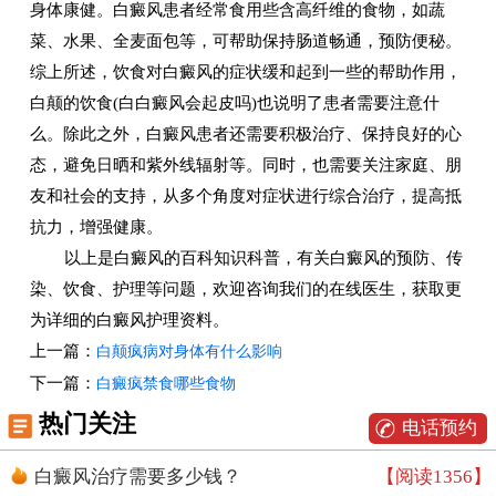
身体康健。白癜风患者经常食用些含高纤维的食物，如蔬
菜、水果、全麦面包等，可帮助保持肠道畅通，预防便秘。
综上所述，饮食对白癜风的症状缓和起到一些的帮助作用，
白颠的饮食(白白癜风会起皮吗)也说明了患者需要注意什
么。除此之外，白癜风患者还需要积极治疗、保持良好的心
态，避免日晒和紫外线辐射等。同时，也需要关注家庭、朋
友和社会的支持，从多个角度对症状进行综合治疗，提高抵
抗力，增强健康。
以上是白癜风的百科知识科普，有关白癜风的预防、传
染、饮食、护理等问题，欢迎咨询我们的在线医生，获取更
为详细的白癜风护理资料。
上一篇：
白颠疯病对身体有什么影响
下一篇：
白癜疯禁食哪些食物
热门关注
电话预约
白癜风治疗需要多少钱？
【阅读1356】