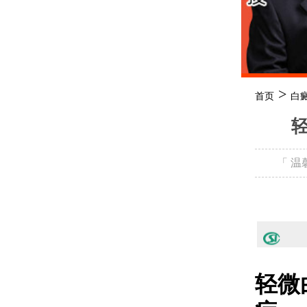
>
首页
白
「 
轻微