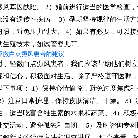
癜风基因缺陷。 2）婚前进行适当的医学检查，
都没有遗传性疾病。 3）孕期坚持规律的生活方
习惯，避免压力过大。 4）如果有必要，可以接
助生殖技术，如试管婴儿等。
对轻微白点癫风患者的建议
对于轻微白点癫风患者，我们应该帮助他们树
度和信心，积极面对生活。除了严格遵守医嘱
以下事项： 1）保持心情愉悦，避免过度焦虑和
 2）注意日常护理，保持皮肤清洁、干燥。 3）
生，适当吃富含维生素的水果和蔬菜。 4）积极
社交活动，避免孤独和自闭。 5）及时咨询专科
了解新的的治疗方法和调查进展。 结合来看，