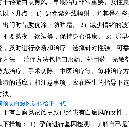
对于轻微白点癫风，早期治疗非常重要。女性
意以下几点： 1）避免紫外线辐射，尤其是在炎
，出门时品质优涂上防晒霜。 2）减少情绪的波
，不要熬夜、饮酒等，保持身心健康。 3）尽早
查，及时进行诊断和治疗，选择针对性强、可
疗方法。 治疗方法包括口服药、外用药、光敏
激光治疗、手术切除、中医治疗等。每种治疗
独特的适应症和注意事项，应在医生的指导下
方法。
如何预防白癜风遗传给下一代
对于有白癜风家族史或已经患有白癜风的女性
以下措施： 1）孕前进行基因检测，了解自己是