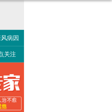
癜风病因
点关注