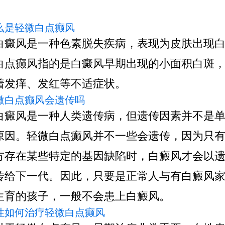
什么是轻微白点癫风
白癜风是一种色素脱失疾病，表现为皮肤出现
白点癫风指的是白癜风早期出现的小面积白斑
着发痒、发红等不适症状。
轻微白点癫风会遗传吗
白癜风是一种人类遗传病，但遗传因素并不是
原因。轻微白点癫风并不一些会遗传，因为只
方存在某些特定的基因缺陷时，白癜风才会以
传给下一代。因此，只要是正常人与有白癜风
生育的孩子，一般不会患上白癜风。
女性如何治疗轻微白点癫风