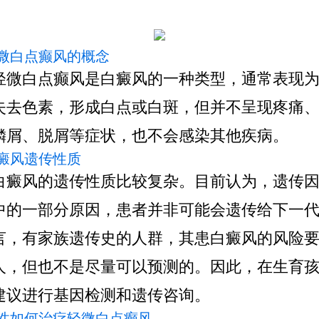
 轻微白点癫风的概念
轻微白点癫风是白癜风的一种类型，通常表现
失去色素，形成白点或白斑，但并不呈现疼痛
鳞屑、脱屑等症状，也不会感染其他疾病。
 白癜风遗传性质
白癜风的遗传性质比较复杂。目前认为，遗传
中的一部分原因，患者并非可能会遗传给下一
言，有家族遗传史的人群，其患白癜风的风险
人，但也不是尽量可以预测的。因此，在生育
建议进行基因检测和遗传咨询。
 女性如何治疗轻微白点癫风