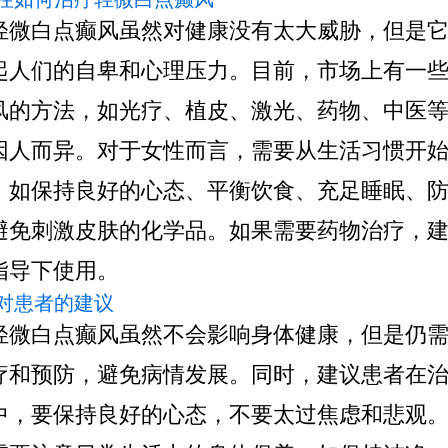
轻微白点癫风虽然对健康没有太大威胁，但是
起人们的自卑和心理压力。目前，市场上有一
风的方法，如光疗、植皮、激光、药物、中医
因人而异。对于女性而言，需要从生活习惯开
，如保持良好的心态、平衡饮食、充足睡眠、
避免刺激皮肤的化学品。如果需要药物治疗，
指导下使用。
 针对患者的建议
轻微白点癫风虽然不会影响身体健康，但是仍
疗和预防，避免病情发展。同时，建议患者在
中，要保持良好的心态，不要太过焦虑和悲观