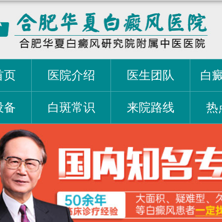
首页
医院介绍
医生团队
白
设备
白斑常识
来院路线
热