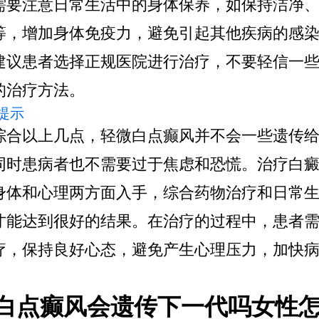
需要注意日常生活中的身体保养，如保持洁净
等，增加身体免疫力，避免引起其他疾病的感
建议患者选择正规医院进行治疗，不要轻信一
的治疗方法。
提示
综合以上几点，轻微白点癫风并不会一些遗传
同时患病者也不需要过于焦虑和恐慌。治疗白
身体和心理两方面入手，综合药物治疗和日常
才能达到很好的结果。在治疗的过程中，患者
疗，保持良好心态，避免产生心理压力，加快
白点癫风会遗传下一代吗女性