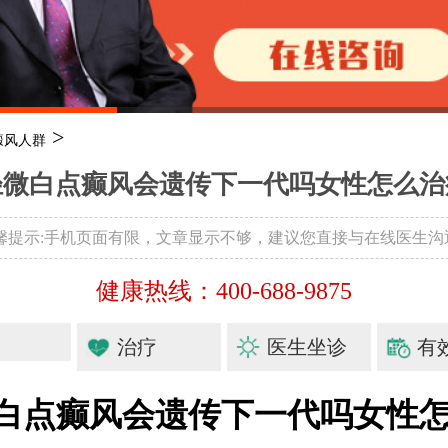
>
癜风人群
轻微白点癫风会遗传下一代吗女性怎么治
温馨提示:手机页面有限，文章显示不够，建议您直接与在线医生沟
健康热线：400-688-9875
治疗
医生坐诊
有
白点癫风会遗传下一代吗女性