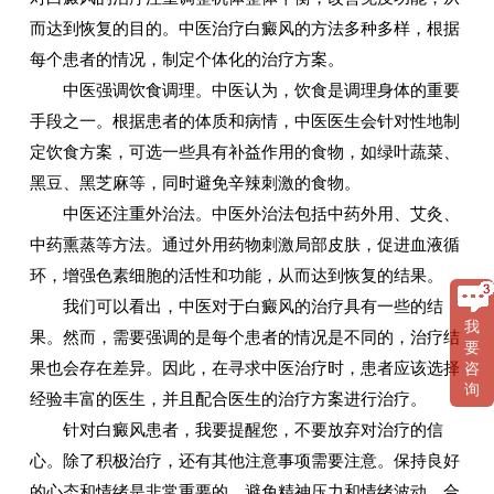
而达到恢复的目的。中医治疗白癜风的方法多种多样，根据
每个患者的情况，制定个体化的治疗方案。
中医强调饮食调理。中医认为，饮食是调理身体的重要
手段之一。根据患者的体质和病情，中医医生会针对性地制
定饮食方案，可选一些具有补益作用的食物，如绿叶蔬菜、
黑豆、黑芝麻等，同时避免辛辣刺激的食物。
中医还注重外治法。中医外治法包括中药外用、艾灸、
中药熏蒸等方法。通过外用药物刺激局部皮肤，促进血液循
环，增强色素细胞的活性和功能，从而达到恢复的结果。
我们可以看出，中医对于白癜风的治疗具有一些的结
我
果。然而，需要强调的是每个患者的情况是不同的，治疗结
要
果也会存在差异。因此，在寻求中医治疗时，患者应该选择
咨
询
经验丰富的医生，并且配合医生的治疗方案进行治疗。
针对白癜风患者，我要提醒您，不要放弃对治疗的信
心。除了积极治疗，还有其他注意事项需要注意。保持良好
的心态和情绪是非常重要的，避免精神压力和情绪波动。合