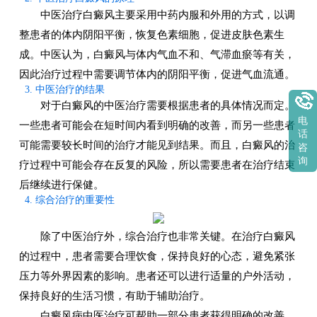
中医治疗白癜风主要采用中药内服和外用的方式，以调
整患者的体内阴阳平衡，恢复色素细胞，促进皮肤色素生
成。中医认为，白癜风与体内气血不和、气滞血瘀等有关，
因此治疗过程中需要调节体内的阴阳平衡，促进气血流通。
3. 中医治疗的结果
对于白癜风的中医治疗需要根据患者的具体情况而定。
电
一些患者可能会在短时间内看到明确的改善，而另一些患者
话
可能需要较长时间的治疗才能见到结果。而且，白癜风的治
咨
询
疗过程中可能会存在反复的风险，所以需要患者在治疗结束
后继续进行保健。
4. 综合治疗的重要性
除了中医治疗外，综合治疗也非常关键。在治疗白癜风
的过程中，患者需要合理饮食，保持良好的心态，避免紧张
压力等外界因素的影响。患者还可以进行适量的户外活动，
保持良好的生活习惯，有助于辅助治疗。
白癜风病中医治疗可帮助一部分患者获得明确的改善，