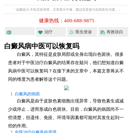
「 温馨提示:手机页面有限，文章显示不够，建议您直接与在线医生沟通。」
健康热线：400-688-9875
治疗
医生坐诊
有效祛白
白癜风病中医可以恢复吗
白癜风，其特征是皮肤局部或全身出现白色斑块。很多
患者对于中医治疗白癜风的结果存在疑问，他们想知道白癜
风病中医可以恢复吗？在接下来的文章中，本篇文章将从不
同的维度为患者解答这个问题。
1. 白癜风的病因
白癜风是由于皮肤色素细胞出现异常，导致色素生成减
少或停止，进而形成白色斑块。目前，白癜风的病因尚不一
些清楚，但遗传、免疫、环境等因素都可能对其发生起到一
些的作用。
2. 中医治疗白癜风的原理