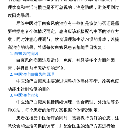
理饮食和生活习惯也是不可忽视的，注意防晒，避免受到过
度阳光暴晒。
尽管中医对于白癜风的治疗有一些但是恢复与否还是需
要根据患者个体情况而定。患者应该积极配合中医的治疗方
案，同时注意心理调节、饮食调理和生活习惯的养成，以提
高治疗的结果。希望每位白癜风患者都能早日恢复！
1. 白癜风的病因
白癜风的病因涉及遗传、免疫、神经等多个方面的因
素，并且目前尚无确切的定论。
2. 中医治疗白癜风的原理
中医治疗白癜风主要通过调整机体整体平衡、改善免疫
功能来达到恢复的目的。
3. 中医治疗方法
中医治疗白癜风包括情绪调理、饮食调理、外治法等多
种方法，每个患者的治疗方案根据个体情况制定。
患者在接受中医治疗的同时，需要保持良好的心态，注
意饮食和生活习惯的调节，并配合医生的治疗方案进行治