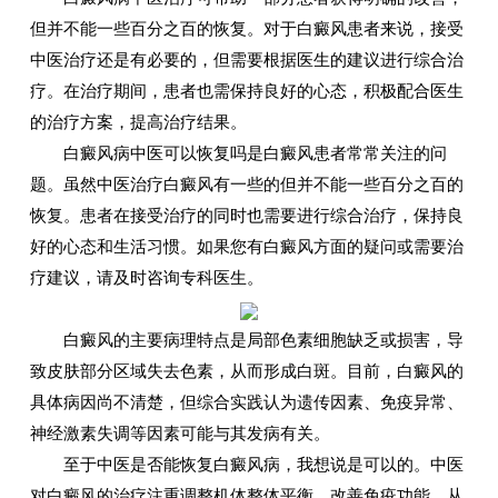
但并不能一些百分之百的恢复。对于白癜风患者来说，接受
中医治疗还是有必要的，但需要根据医生的建议进行综合治
疗。在治疗期间，患者也需保持良好的心态，积极配合医生
的治疗方案，提高治疗结果。
白癜风病中医可以恢复吗是白癜风患者常常关注的问
题。虽然中医治疗白癜风有一些的但并不能一些百分之百的
恢复。患者在接受治疗的同时也需要进行综合治疗，保持良
好的心态和生活习惯。如果您有白癜风方面的疑问或需要治
疗建议，请及时咨询专科医生。
白癜风的主要病理特点是局部色素细胞缺乏或损害，导
致皮肤部分区域失去色素，从而形成白斑。目前，白癜风的
具体病因尚不清楚，但综合实践认为遗传因素、免疫异常、
神经激素失调等因素可能与其发病有关。
至于中医是否能恢复白癜风病，我想说是可以的。中医
对白癜风的治疗注重调整机体整体平衡，改善免疫功能，从