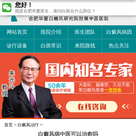
您好！
我是合肥华夏医生，请问白斑在什么部位？
网站首页
医院介绍
医生团队
白癜风病因
诊疗设备
白斑常识
来院路线
热点关注
>
>
首页
白癜风治疗
白癜风病中医可以治愈吗