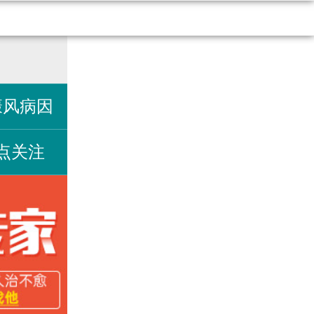
癜风病因
点关注