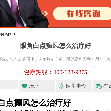
>
癜风治疗
眼角白点癫风怎么治疗好
温馨提示:手机页面有限，文章显示不够，建议您直接与在线医生沟
健康热线：400-688-9875
治疗
医生坐诊
有
白点癫风怎么治疗好