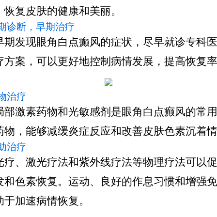
，恢复皮肤的健康和美丽。
 早期诊断，早期治疗
发现眼角白点癫风的症状，尽早就诊专科医
疗方案，可以更好地控制病情发展，提高恢复
药物治疗
激素药物和光敏感剂是眼角白点癫风的常用
药物，能够减缓炎症反应和改善皮肤色素沉着
辅助治疗
、激光疗法和紫外线疗法等物理疗法可以促
发和色素恢复。运动、良好的作息习惯和增强
助于加速病情恢复。