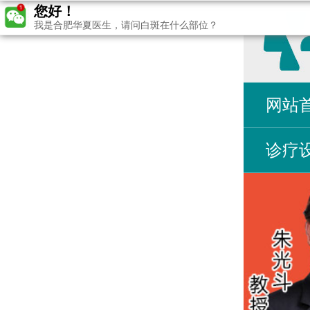
您好！
我是合肥华夏医生，请问白斑在什么部位？
网站
诊疗