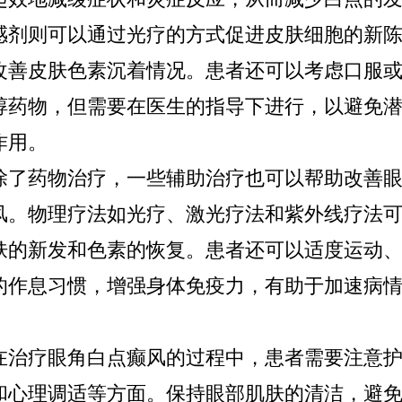
感剂则可以通过光疗的方式促进皮肤细胞的新
改善皮肤色素沉着情况。患者还可以考虑口服
醇药物，但需要在医生的指导下进行，以避免
作用。
药物治疗，一些辅助治疗也可以帮助改善眼
风。物理疗法如光疗、激光疗法和紫外线疗法
肤的新发和色素的恢复。患者还可以适度运动
的作息习惯，增强身体免疫力，有助于加速病
疗眼角白点癫风的过程中，患者需要注意护
和心理调适等方面。保持眼部肌肤的清洁，避