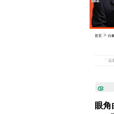
>
首页
白
「 
眼角