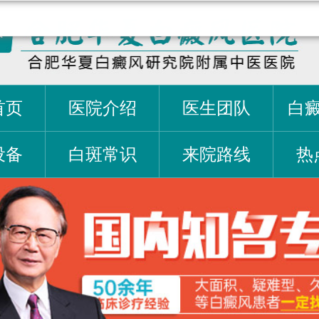
首页
医院介绍
医生团队
白
设备
白斑常识
来院路线
热