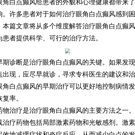
白点癫风给患者的外貌和心理健康都带来了
响。许多患者对于如何治疗眼角白点癫风感到
。本篇文章将从多个维度解答治疗眼角白点癫
为患者提供科学、可行的治疗方法。
诊断是治疗眼角白点癫风的关键。如果发现
点出现，应尽早就诊，寻求专科医生的建议和
眼角白点癫风的早期治疗可以更好地控制病情
恢复率。
治疗是治疗眼角白点癫风的主要方法之一。
线治疗药物包括局部激素药物和光敏感剂。激
起效地减缓症状和炎症反应，从而减少白点的