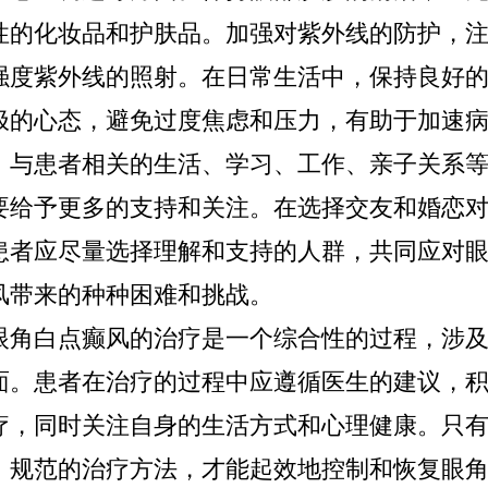
性的化妆品和护肤品。加强对紫外线的防护，
强度紫外线的照射。在日常生活中，保持良好
极的心态，避免过度焦虑和压力，有助于加速
。与患者相关的生活、学习、工作、亲子关系
要给予更多的支持和关注。在选择交友和婚恋
患者应尽量选择理解和支持的人群，共同应对
风带来的种种困难和挑战。
白点癫风的治疗是一个综合性的过程，涉及
面。患者在治疗的过程中应遵循医生的建议，
疗，同时关注自身的生活方式和心理健康。只
、规范的治疗方法，才能起效地控制和恢复眼