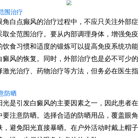
全范围治疗
白点癫风的治疗过程中，不应只关注外部症
采取全范围治疗。要从内部调理身体，增强免
的饮食习惯和适度的锻炼可以提高免疫系统功
白癜风的恢复。同时，外部治疗也是必不可少
择激光治疗、药物治疗等方法，但务必在医生
。
注意防晒
是引发白癜风的主要因素之一，因此患者在
中要注意防晒。选择合适的防晒用品，覆盖眼
肤，避免阳光直接暴晒。在户外活动时戴上帽