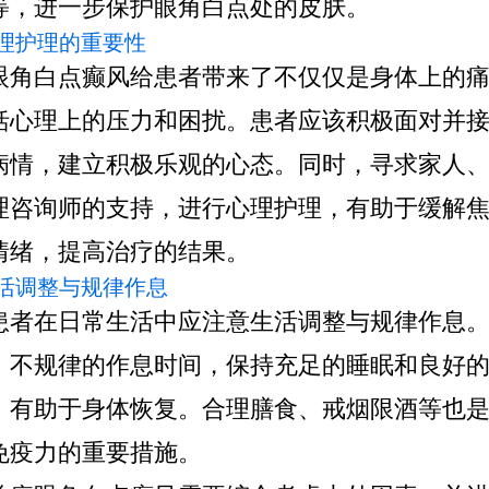
等，进一步保护眼角白点处的皮肤。
 心理护理的重要性
白点癫风给患者带来了不仅仅是身体上的痛
括心理上的压力和困扰。患者应该积极面对并
病情，建立积极乐观的心态。同时，寻求家人
理咨询师的支持，进行心理护理，有助于缓解
情绪，提高治疗的结果。
 生活调整与规律作息
在日常生活中应注意生活调整与规律作息。
、不规律的作息时间，保持充足的睡眠和良好
，有助于身体恢复。合理膳食、戒烟限酒等也
免疫力的重要措施。