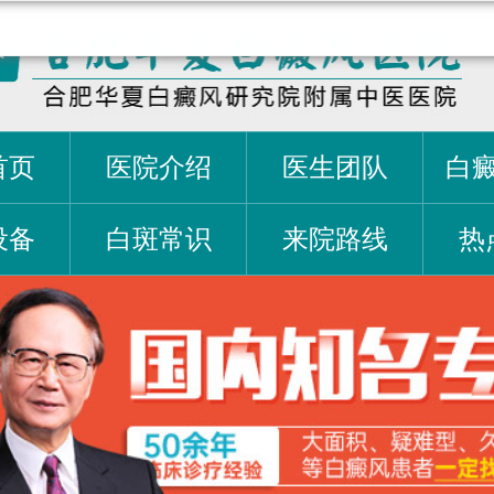
首页
医院介绍
医生团队
白
设备
白斑常识
来院路线
热