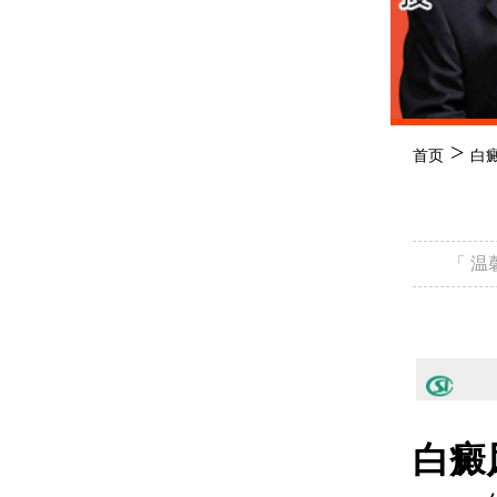
>
首页
白
「 
白癜