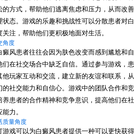
松的方式，帮助他们逃离焦虑和压力，从而改
理状态。游戏的乐趣和挑战性可以分散患者对
度关注，帮助他们更积极地面对生活。
社交角度
风患者往往会因为肤色改变而感到尴尬和自
他们在社交场合中缺乏自信。通过参与游戏，
其他玩家互动和交流，建立新的友谊和联系，
们的社交能力和自信心。游戏中的团队合作和
培养患者的合作精神和竞争意识，提高他们在
应能力。
生活质量角度
戏可以为白癜风患者提供一种可以更快获得