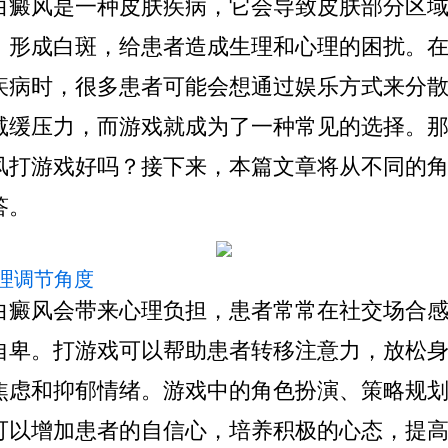
风是一种皮肤疾病，它会导致皮肤部分区域
，形成白斑，给患者造成生理和心理的困扰。
疾病时，很多患者可能会想通过娱乐方式来分
减缓压力，而游戏就成为了一种常见的选择。
风打游戏好吗？接下来，本篇文章将从不同的
答。
 心理调节角度
风会带来心理负担，患者常常在社交场合感
自卑。打游戏可以帮助患者转移注意力，放松
焦虑和抑郁情绪。游戏中的角色扮演、策略规
可以增加患者的自信心，培养积极的心态，提