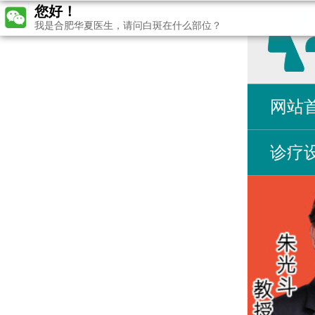
您好！
我是合肥华夏医生，请问白斑在什么部位？
网站
诊疗