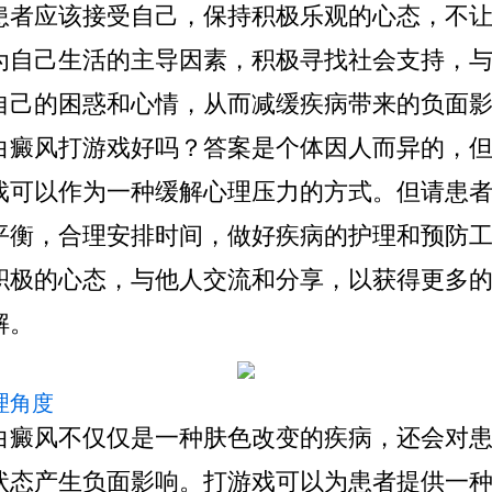
患者应该接受自己，保持积极乐观的心态，不
为自己生活的主导因素，积极寻找社会支持，
自己的困惑和心情，从而减缓疾病带来的负面
风打游戏好吗？答案是个体因人而异的，但
戏可以作为一种缓解心理压力的方式。但请患
平衡，合理安排时间，做好疾病的护理和预防
积极的心态，与他人交流和分享，以获得更多
解。
心理角度
风不仅仅是一种肤色改变的疾病，还会对患
状态产生负面影响。打游戏可以为患者提供一