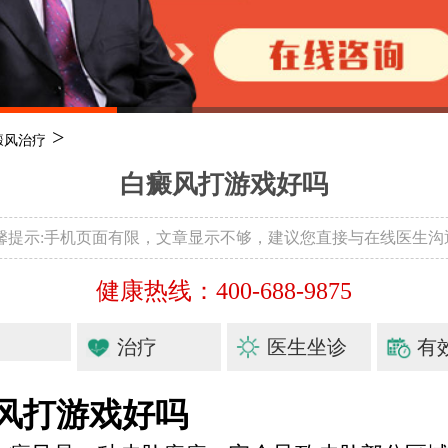
>
癜风治疗
白癜风打游戏好吗
温馨提示:手机页面有限，文章显示不够，建议您直接与在线医生沟
健康热线：400-688-9875
治疗
医生坐诊
有
风打游戏好吗