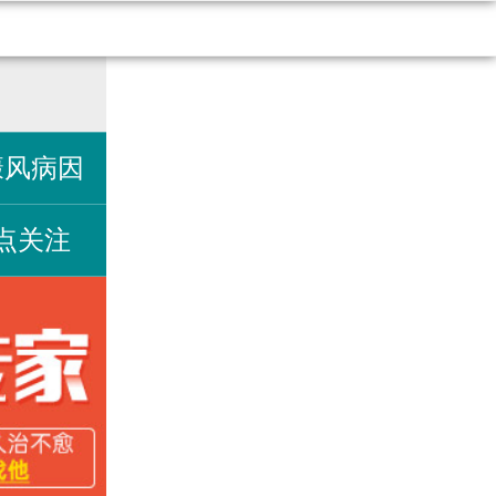
癜风病因
点关注