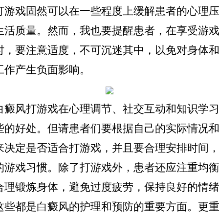
戏固然可以在一些程度上缓解患者的心理压
生活质量。然而，我也要提醒患者，在享受游
时，要注意适度，不可沉迷其中，以免对身体
工作产生负面影响。
风打游戏在心理调节、社交互动和知识学习
些的好处。但请患者们要根据自己的实际情况
来决定是否适合打游戏，并且要合理安排时间
的游戏习惯。除了打游戏外，患者还应注重均
合理锻炼身体，避免过度疲劳，保持良好的情
这些都是白癜风的护理和预防的重要方面。更