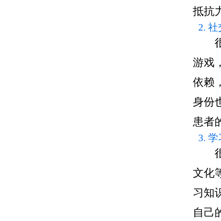
抵抗
2.
很多
游戏
依赖
身份
患者
3.
很多
文化
习知
自己