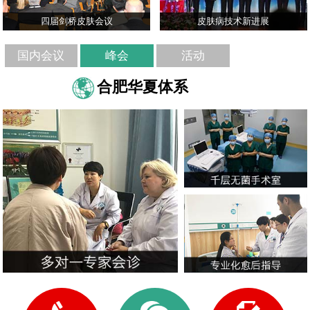
四届剑桥皮肤会议
皮肤病技术新进展
国内会议
峰会
活动
合肥华夏体系