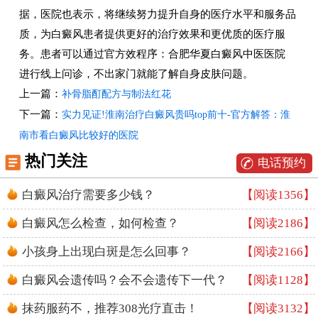
据，医院也表示，将继续努力提升自身的医疗水平和服务品
质，为白癜风患者提供更好的治疗效果和更优质的医疗服
务。患者可以通过官方效程序：合肥华夏白癜风中医医院
进行线上问诊，不出家门就能了解自身皮肤问题。
上一篇：
补骨脂酊配方与制法红花
下一篇：
实力见证!淮南治疗白癜风贵吗top前十-官方解答：淮
南市看白癜风比较好的医院
热门关注
电话预约
白癜风治疗需要多少钱？
【阅读1356】
白癜风怎么检查，如何检查？
【阅读2186】
小孩身上出现白斑是怎么回事？
【阅读2166】
白癜风会遗传吗？会不会遗传下一代？
【阅读1128】
抹药服药不，推荐308光疗直击！
【阅读3132】