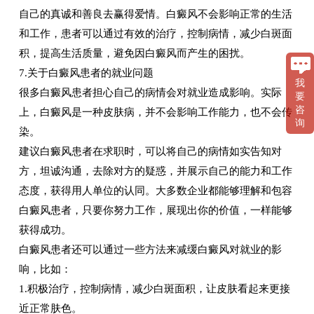
自己的真诚和善良去赢得爱情。白癜风不会影响正常的生活
和工作，患者可以通过有效的治疗，控制病情，减少白斑面
积，提高生活质量，避免因白癜风而产生的困扰。
7.关于白癜风患者的就业问题
我
很多白癜风患者担心自己的病情会对就业造成影响。实际
要
咨
上，白癜风是一种皮肤病，并不会影响工作能力，也不会传
询
染。
建议白癜风患者在求职时，可以将自己的病情如实告知对
方，坦诚沟通，去除对方的疑惑，并展示自己的能力和工作
态度，获得用人单位的认同。大多数企业都能够理解和包容
白癜风患者，只要你努力工作，展现出你的价值，一样能够
获得成功。
白癜风患者还可以通过一些方法来减缓白癜风对就业的影
响，比如：
1.积极治疗，控制病情，减少白斑面积，让皮肤看起来更接
近正常肤色。