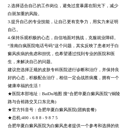
2.选择适合自己的工作岗位，避免过度暴露在阳光下，减少
白斑加重的风险。
3.提升自己的专业技能，让自己更有竞争力，用实力来证明
自己。
4.保持乐观积极的心态，自信地面对挑战，克服就业障碍。
“淮南白疯医院电话号码”这个问题，其实反映了患者对于白
癜风疾病的焦虑和担忧，也希望通过找到专业的医院和医
生，来解决自己的问题。
建议您选择正规的皮肤专科医院进行诊断和治疗，并保持良
好的心态，积极配合治疗，相信一定会战胜病魔，拥有一个
健康幸福的生活！
★医院本部地址：BaiDu地图 搜“合肥华夏白癜风医院”(铜陵
路与合裕路交叉口东北角)
★官方抖音号：合肥华夏白癜风医院(团购套餐)
★总机:400 - 6 8 8 - 9 8 7 5
合肥华夏白癜风医院为白癜风患者提供一个参考和选择的依