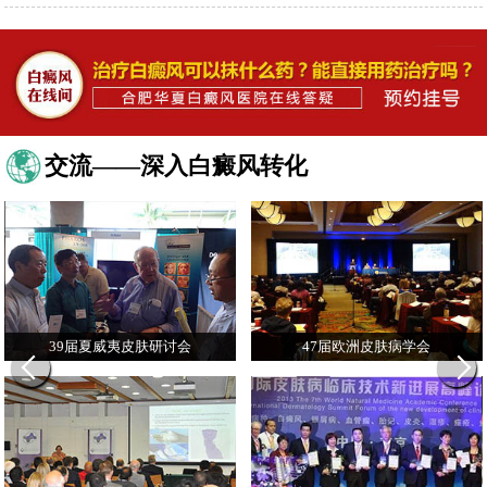
交流——深入白癜风转化
39届夏威夷皮肤研讨会
47届欧洲皮肤病学会