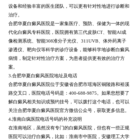
设备和经验丰富的医生团队，可以更有针对性地进行诊断和
治疗。
合肥华夏白癜风医院是一家集医疗、预防、保健为一体的现
代化白癜风专科医院，医院拥有第三代皮肤CT、智能AI成
像检测系统、智能308准分子光仪、311UVB、体外药离子
渗透仪、靶向仪等科学的诊疗设备，能够科学地诊断白癜风
病情，制定针对性治疗方案，为患者提供更有效的治疗方
案。
3.合肥华夏白癜风医院地址及电话
合肥华夏白癜风医院位于安徽省合肥市瑶海区铜陵路和裕溪
路交叉口，医院电话号码是：400-688-9875。如果您想要了
解白癜风相关知识或预约挂号，可以拨打这个电话，也可以
关注合肥华夏白癜风医院官方微信公众号，获取更多信息。
4.淮南白疯医院电话号码的补充说明
在淮南地区，虽然没有专门的白癜风医院，但也有一些正规
医院可以治疗白癜风，比如：淮南市中医院，安徽理工大学