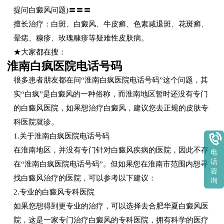
提问白癜风问题)〓〓〓
擅长治疗：白斑、白癜风、牛皮癣、色素减退斑、花斑癣、
晕痣、糠疹、玫瑰糠疹等疑难性皮肤病。
★大家都在搜：
淮南白疯医院电话号码
很多患者朋友都在问“淮南白疯医院电话号码”这个问题，其
实“白疯”是白癜风的一种俗称，而淮南地区暂时还没有专门
的白癜风医院，如果想治疗白癜风，建议您去正规的皮肤专
科医院就诊。
1.关于淮南白疯医院电话号码
在淮南地区，并没有专门针对白癜风疾病的医院，因此不存
电
话
在“淮南白疯医院电话号码”。但如果您在淮南市范围内想寻
咨
找白癜风治疗的医院，可以参考以下建议：
询
2.专业的白癜风专科医院
如果您想得到更专业的治疗，可以选择去合肥华夏白癜风医
院，这是一家专门治疗白癜风的专科医院，拥有科学的医疗