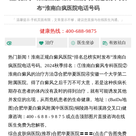
布”淮南白疯医院电话号码
「 温馨提示:手机页面有限，文章显示不够，建议您直接与在线医生沟通。」
健康热线：400-688-9875
治疗
医生坐诊
有效祛白
热门新闻！淮南正规白癜风医院“排名总榜实时发布”淮南白
疯医院电话号码。2024秋季排名：①淮南白癜风专科医院②
淮南白癜风的治疗方法③合肥华夏医院④安徽一个大学第二
附属医院。得了白癜风之后千万不可大意，若是这种疾病长
期存在患者的体内没有及时的得到治疗，就有可能诱发其他
并发症的出现，从而危机患者的生命健康。地址：(BaiDu地
图)合肥华夏白癜风附属中医医院(铜陵路与裕溪路交叉口)健
康咨询：400 - 6 8 8 - 9 8 7 5 或点击顶部图片直接咨询在线
医生免费为您解答。
综合皮肤病医院(推荐)合肥华夏医院〓〓〓(点击广告图免费