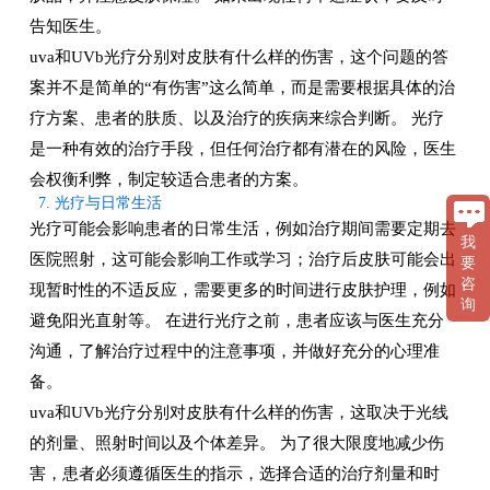
告知医生。
uva和UVb光疗分别对皮肤有什么样的伤害，这个问题的答
案并不是简单的“有伤害”这么简单，而是需要根据具体的治
疗方案、患者的肤质、以及治疗的疾病来综合判断。 光疗
是一种有效的治疗手段，但任何治疗都有潜在的风险，医生
会权衡利弊，制定较适合患者的方案。
7. 光疗与日常生活
光疗可能会影响患者的日常生活，例如治疗期间需要定期去
我
医院照射，这可能会影响工作或学习；治疗后皮肤可能会出
要
咨
现暂时性的不适反应，需要更多的时间进行皮肤护理，例如
询
避免阳光直射等。 在进行光疗之前，患者应该与医生充分
沟通，了解治疗过程中的注意事项，并做好充分的心理准
备。
uva和UVb光疗分别对皮肤有什么样的伤害，这取决于光线
的剂量、照射时间以及个体差异。 为了很大限度地减少伤
害，患者必须遵循医生的指示，选择合适的治疗剂量和时