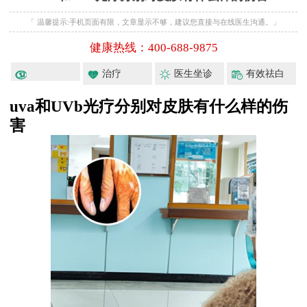
「 温馨提示:手机页面有限，文章显示不够，建议您直接与在线医生沟通。」
健康热线：400-688-9875
治疗
医生坐诊
有效祛白
uva和UVb光疗分别对皮肤有什么样的伤
害