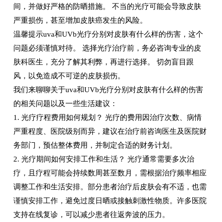
间，并做好严格的防晒措施。 不当的光疗可能会导致皮肤
严重损伤，甚至增加皮肤癌发生的风险。
温馨提示uva和UVb光疗分别对皮肤有什么样的伤害，这个
问题必须谨慎对待。 选择光疗治疗前，务必咨询专业的皮
肤科医生，充分了解其利弊，再进行选择。 切勿盲目跟
风，以免造成不可逆的皮肤损伤。
我们来聊聊关于uva和UVb光疗分别对皮肤有什么样的伤害
的相关问题以及一些生活建议：
1. 光疗疗程费用如何规划？ 光疗的费用因治疗次数、病情
严重程度、医院级别而异，建议在治疗前咨询医生及医院财
务部门，预估整体费用，并制定合适的财务计划。
2. 光疗期间如何安排工作和生活？ 光疗通常需要多次治
疗，且疗程可能会持续数周甚至数月，需根据治疗频率相应
调整工作和生活安排。部分患者治疗后皮肤会有不适，也需
谨慎安排工作，避免过度日晒或接触刺激性物质。许多医院
支持在线复诊，可以减少患者往返奔波的压力。