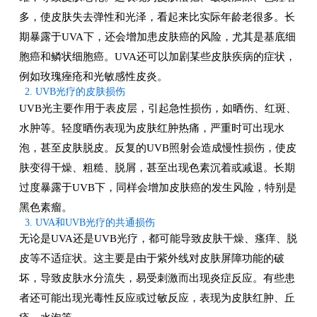
多，使皮肤失去弹性和光泽，看起来比实际年龄老很多。长
期暴露于UVA下，还会增加患皮肤癌的风险，尤其是基底细
胞癌和鳞状细胞癌。UVA还可以加剧某些皮肤疾病的症状，
例如玫瑰痤疮和光敏感性皮炎。
2. UVB光疗的皮肤损伤
UVB光主要作用于表皮层，引起急性损伤，如晒伤、红斑、
水肿等。轻度晒伤表现为皮肤红肿热痛，严重时可出现水
泡，甚至皮肤脱皮。反复的UVB照射会造成慢性损伤，使皮
肤变得干燥、粗糙、脱屑，甚至出现色素沉着或减退。长期
过度暴露于UVB下，同样会增加皮肤癌的发生风险，特别是
黑色素瘤。
3. UVA和UVB光疗的共通损伤
无论是UVA还是UVB光疗，都可能导致皮肤干燥、瘙痒、脱
皮等不适症状。这主要是由于紫外线对皮肤屏障功能的破
坏，导致皮肤水分流失，易受刺激而出现炎症反应。有些患
者还可能出现光毒性反应或过敏反应，表现为皮肤红肿、丘