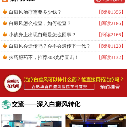
白癜风治疗需要多少钱？
【阅读1356】
白癜风怎么检查，如何检查？
【阅读2186】
小孩身上出现白斑是怎么回事？
【阅读2166】
白癜风会遗传吗？会不会遗传下一代？
【阅读1128】
抹药服药不，推荐308光疗直击！
【阅读3132】
交流——深入白癜风转化