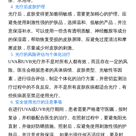
疹、水泡等。
4. 光疗后皮肤护理
光疗后，皮肤变得更加脆弱敏感，需要更加精心的护理。应
避免使用刺激性强的护肤品，选择温和、低敏的产品，并注
意保湿补水。可以使用一些含有透明质酸、神经酰胺等成分
的保湿霜，帮助恢复受损的皮肤屏障。应避免过度清洁和摩
擦皮肤，尽量减少对皮肤的刺激。
5. 光疗的风险评估与个体化治疗
UVA和UVB光疗并不是对所有人都有效，而且存在一定的风
险。医生会根据患者的具体病情、皮肤类型、光敏性等因
素，进行综合评估，制定个体化的治疗方案，并密切监测治
疗过程中的不良反应。并不是所有皮肤疾病都适合光疗，有
些疾病甚至禁忌使用光疗。
6. 安全使用光疗的注意事项
在进行UVA或UVB光疗期间，患者需要严格遵守医嘱，按时
复诊，并积极配合医生的治疗。在照射过程中，要避免阳光
直射，并做好防晒措施。照射后，应避免使用刺激性强的护
肤品，并注意皮肤保湿。 如果出现任何不适症状，要及时