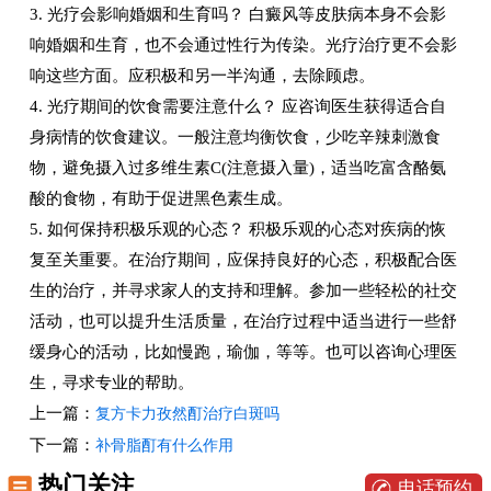
3. 光疗会影响婚姻和生育吗？ 白癜风等皮肤病本身不会影
响婚姻和生育，也不会通过性行为传染。光疗治疗更不会影
响这些方面。应积极和另一半沟通，去除顾虑。
4. 光疗期间的饮食需要注意什么？ 应咨询医生获得适合自
身病情的饮食建议。一般注意均衡饮食，少吃辛辣刺激食
物，避免摄入过多维生素C(注意摄入量)，适当吃富含酪氨
酸的食物，有助于促进黑色素生成。
5. 如何保持积极乐观的心态？ 积极乐观的心态对疾病的恢
复至关重要。在治疗期间，应保持良好的心态，积极配合医
生的治疗，并寻求家人的支持和理解。参加一些轻松的社交
活动，也可以提升生活质量，在治疗过程中适当进行一些舒
缓身心的活动，比如慢跑，瑜伽，等等。也可以咨询心理医
生，寻求专业的帮助。
上一篇：
复方卡力孜然酊治疗白斑吗
下一篇：
补骨脂酊有什么作用
热门关注
电话预约