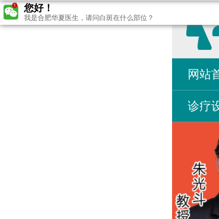
您好！
我是合肥华夏医生，请问白斑在什么部位？
网站
诊疗