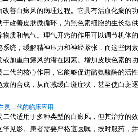
面改善白癜风的病理过程。它具有活血化瘀的
助于改善皮肤微循环，为黑色素细胞的生长提
养物质和氧气。理气开窍的作用可以调节机体
泌系统，缓解精神压力和神经紧张，而这些因
发或加重白癜风的潜在因素。增加皮肤色素的
灵二代的核心作用，它能够促进酪氨酸酶的活
色素的合成，从而减缓白斑症状，甚至使白斑
 克白灵二代的临床应用
灵二代适用于多种类型的白癜风，但其治疗的
立竿见影。患者需要严格遵医嘱，按时服药，