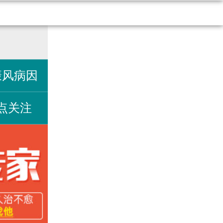
癜风病因
点关注