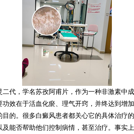
灵二代，学名苏孜阿甫片，作为一种非激素中
要功效在于活血化瘀、理气开窍，并终达到增
的目的。很多白癜风患者都关心它的具体治疗
以及能否帮助他们控制病情，甚至治疗。事实