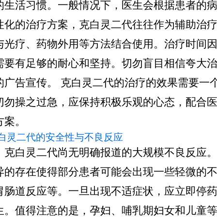
的生活习惯。一般情况下，医生会根据患者的
性化的治疗方案，克白灵二代往往作为辅助治
与光疗、药物外用等方法结合使用。治疗时间
需要有足够的耐心和坚持。切勿盲目相信夸大
的广告宣传。 克白灵二代的治疗的效果需要一
切勿操之过急，应保持积极乐观的心态，配合
方案。
 克白灵二代的安全性与不良反应
，克白灵二代尚无明确报道的大规模不良反应
异的存在使得部分患者可能会出现一些轻微的
胃肠道反应等。一旦出现不适症状，应立即停
生。值得注意的是，孕妇、哺乳期妇女和儿童