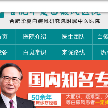
首页
医院介绍
医生团队
白
设备
白斑常识
来院路线
热