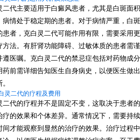
灵二代主要适用于白癜风患者，尤其是白斑面
，病情处于稳定期的患者。对于病情严重，白
的患者，克白灵二代可能作用有限，需要采用
疗方法。有肝肾功能障碍、过敏体质的患者需
并遵医嘱。克白灵二代的禁忌症包括对药物成
用药前需详细告知医生自身病史，以便医生做
断。
 克白灵二代的疗程及费用
灵二代的疗程并不是固定不变，这取决于患者
治疗的效果和个体差异。通常情况下，需要持
时间才能观察到显然的治疗的效果。治疗过程