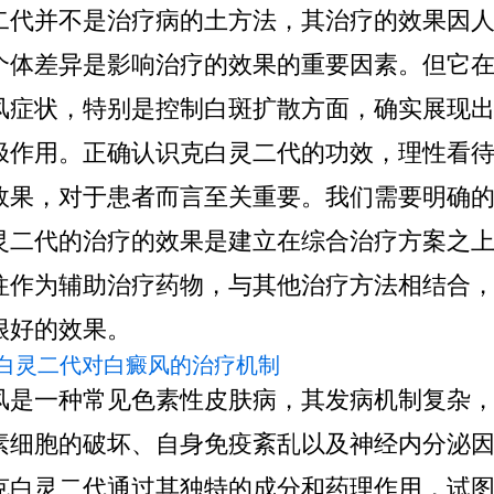
二代并不是治疗病的土方法，其治疗的效果因
个体差异是影响治疗的效果的重要因素。但它
风症状，特别是控制白斑扩散方面，确实展现
极作用。正确认识克白灵二代的功效，理性看
效果，对于患者而言至关重要。我们需要明确
灵二代的治疗的效果是建立在综合治疗方案之
往作为辅助治疗药物，与其他治疗方法相结合
很好的效果。
 克白灵二代对白癜风的治疗机制
风是一种常见色素性皮肤病，其发病机制复杂
素细胞的破坏、自身免疫紊乱以及神经内分泌
克白灵二代通过其独特的成分和药理作用，试