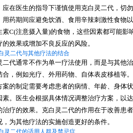
，应在医生的指导下谨慎使用克白灵二代，切
。用药期间应避免饮酒、食用辛辣刺激性食物
生素C(注意摄入量)的食物，这些因素都可能影
疗的效果或增加不良反应的风险。
 克白灵二代与其他疗法的结合
灵二代通常不作为单一疗法使用，而是与其他
结合，例如光疗、外用药物、自体表皮移植等
方案的制定需要考虑患者的病情、年龄、身体
因素。医生会根据具体情况调整治疗方案，以
的治疗的效果。克白灵二代的作用在于改善患
况，为其他疗法的实施创造更好的条件。
 克白灵二代的适用人群及禁忌症