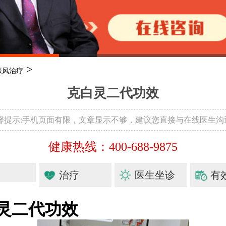
>
癜风治疗
克白灵二代功效
温馨提示:手机页面有限，文章显示不够，建议您直接与在线医生沟
健康热线：400-688-9875
治疗
医生坐诊
有
灵二代功效