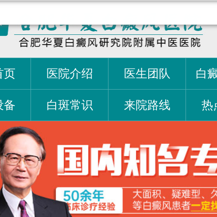
首页
医院介绍
医生团队
白
设备
白斑常识
来院路线
热