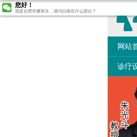
您好！
我是合肥华夏医生，请问白斑在什么部位？
网站
诊疗