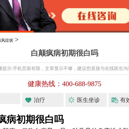
>
癜风症状
白颠疯病初期很白吗
温馨提示:手机页面有限，文章显示不够，建议您直接与在线医生沟
健康热线：400-688-9875
治疗
医生坐诊
有
疯病初期很白吗