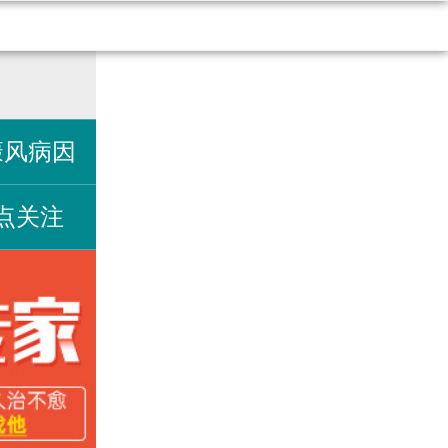
癜风病因
点关注