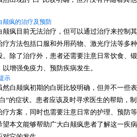
 白颠疯的治疗及预防
白颠疯目前无法治疗，但可以通过治疗来控制
治疗方法包括口服和外用药物、激光疗法等多
段。除了治疗外，患者还需要注意日常饮食、
，以增强免疫力、预防疾病发生。
提示
虽然白颠疯初期的白斑比较明确，但并不一些
很白”的症状。患者应该及时寻求医生的帮助，
治疗方案，同时也需要注意日常的护理、预防
希望本文能够帮助广大白颠疯患者了解这一疾
应对它的发生。