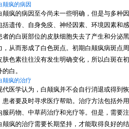
 白颠疯的病因
白颠疯的病因至今尚未一些明确，但是与多种
包括遗传、自身免疫、神经因素、环境因素和
患者的白斑部位的皮肤细胞失去了产生和分泌
力，从而形成了白色斑点。初期白颠疯病斑点
皮肤色素往往没有发生明确变化，所以白斑在
外的白。
 白颠疯的治疗
现代医学认为，白颠疯并不会自行消退或得到
，患者要及时寻求医疗帮助。治疗方法包括外
内服药物、中草药治疗和光疗等。但是，需要
白颠疯的治疗需要长期坚持，才能取得良好的