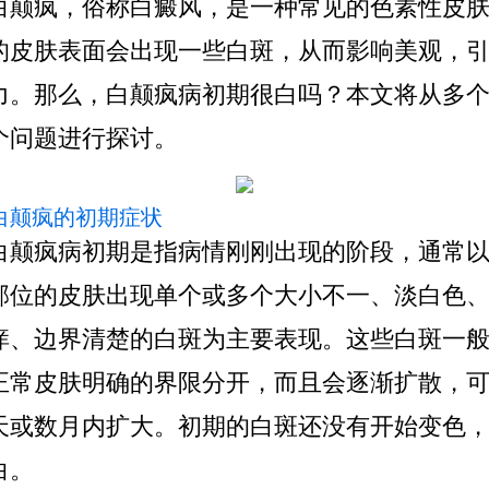
白颠疯，俗称白癜风，是一种常见的色素性皮
的皮肤表面会出现一些白斑，从而影响美观，
力。那么，白颠疯病初期很白吗？本文将从多
个问题进行探讨。
 白颠疯的初期症状
白颠疯病初期是指病情刚刚出现的阶段，通常
部位的皮肤出现单个或多个大小不一、淡白色
痒、边界清楚的白斑为主要表现。这些白斑一
正常皮肤明确的界限分开，而且会逐渐扩散，
天或数月内扩大。初期的白斑还没有开始变色
白。