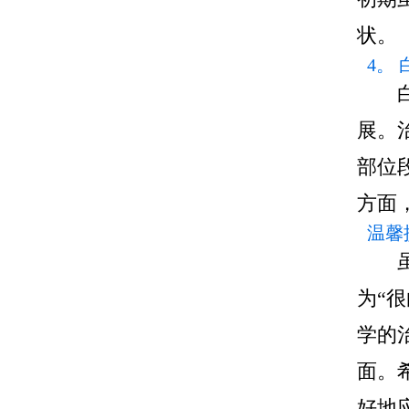
状。
4。
展。
部位
方面
温馨
为“
学的
面。
好地