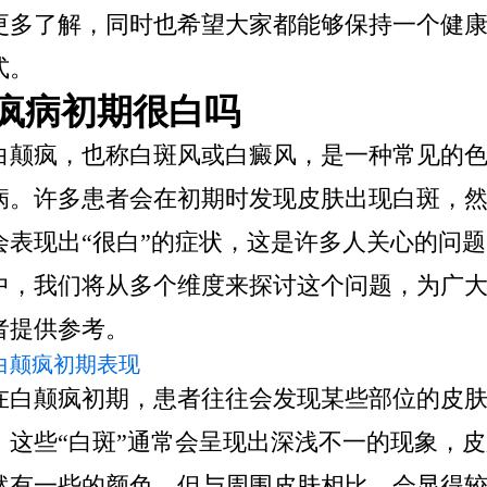
更多了解，同时也希望大家都能够保持一个健
式。
疯病初期很白吗
白颠疯，也称白斑风或白癜风，是一种常见的
病。许多患者会在初期时发现皮肤出现白斑，
会表现出“很白”的症状，这是许多人关心的问
中，我们将从多个维度来探讨这个问题，为广
者提供参考。
 白颠疯初期表现
在白颠疯初期，患者往往会发现某些部位的皮
，这些“白斑”通常会呈现出深浅不一的现象，
然有一些的颜色，但与周围皮肤相比，会显得