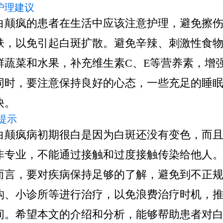
 护理建议
白颠疯的患者在生活中应该注意护理，避免擦
肤，以免引起白斑扩散。避免辛辣、刺激性食
鲜蔬菜和水果，补充维生素C、E等营养素，增
同时，要注意保持良好的心态，一些充足的睡
快。
提示
白颠疯病初期很白是因为白斑还没有变色，而
非专业，不能通过接触和过度接触传染给他人
而言，要对疾病保持足够的了解，避免到不正
构、小诊所等进行治疗，以免浪费治疗时机，
间。希望本文的介绍和分析，能够帮助患者对