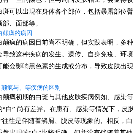
白斑可以出现在身体各个部位，包括暴露部位
颈部、面部等。
 白颠疯的病因
白颠疯的病因目前尚不明确，但实践表明，多
会导致这种疾病的发生。遗传、自身免疫、环
可能会影响黑色素的生成或分布，导致皮肤出
。
白颠疯与、等疾病的区别
白颠疯初期的白斑与其他皮肤疾病例如、感染
的“白” 尚有差异。在患有、感染等情况下，皮
白”往往是伴随着鳞屑、脱皮等现象的。相反，
虽然出现的“白”比较明确，但并没有伴随着其他