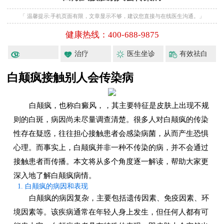
「 温馨提示:手机页面有限，文章显示不够，建议您直接与在线医生沟通。」
健康热线：400-688-9875
治疗
医生坐诊
有效祛白
白颠疯接触别人会传染病
白颠疯，也称白癜风，，其主要特征是皮肤上出现不规
则的白斑，病因尚未尽量调查清楚。很多人对白颠疯的传染
性存在疑惑，往往担心接触患者会感染病菌，从而产生恐惧
心理。而事实上，白颠疯并非一种不传染的病，并不会通过
接触患者而传播。本文将从多个角度逐一解读，帮助大家更
深入地了解白颠疯病情。
1. 白颠疯的病因和表现
白颠疯的病因复杂，主要包括遗传因素、免疫因素、环
境因素等。该疾病通常在年轻人身上发生，但任何人都有可