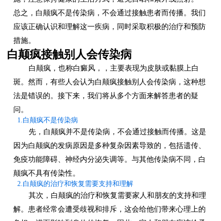
总之，白颠疯不是传染病，不会通过接触患者而传播。我们
应该正确认识和理解这一疾病，同时采取积极的治疗和预防
措施。
白颠疯接触别人会传染病
白颠疯，也称白癜风，，主要表现为皮肤或黏膜上白
斑。然而，有些人会认为白颠疯接触别人会传染病，这种想
法是错误的。接下来，我们将从多个方面来解答患者的疑
问。
1.白颠疯不是传染病
先，白颠疯并不是传染病，不会通过接触而传播。这是
因为白颠疯的发病原因是多种复杂因素导致的，包括遗传、
免疫功能障碍、神经内分泌失调等。与其他传染病不同，白
颠疯不具有传染性。
2.白颠疯的治疗和恢复需要支持和理解
其次，白颠疯的治疗和恢复需要家人和朋友的支持和理
解。患者经常会遭受歧视和排斥，这会给他们带来心理上的