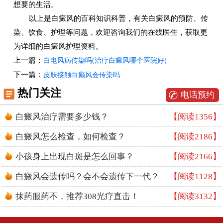
想要的生活。
以上是白癜风的百科知识科普，有关白癜风的预防、传
染、饮食、护理等问题，欢迎咨询我们的在线医生，获取更
为详细的白癜风护理资料。
上一篇：
白电风病传染吗(治疗白癜风哪个医院好)
下一篇：
皮肤接触白癫风会传染吗
热门关注
电话预约
白癜风治疗需要多少钱？
【阅读1356】
白癜风怎么检查，如何检查？
【阅读2186】
小孩身上出现白斑是怎么回事？
【阅读2166】
白癜风会遗传吗？会不会遗传下一代？
【阅读1128】
抹药服药不，推荐308光疗直击！
【阅读3132】