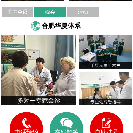
国内会议
峰会
活动
合肥华夏体系
电话预约
在线解答
自助挂号