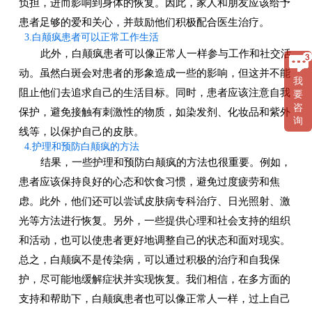
负担，进而影响到身体的恢复。因此，家人和朋友应该给予
患者足够的爱和关心，并鼓励他们积极配合医生治疗。
3.白颠疯患者可以正常工作生活
此外，白颠疯患者可以像正常人一样参与工作和社交活
动。虽然白斑会对患者的形象造成一些的影响，但这并不能
我
阻止他们去追求自己的生活目标。同时，患者应该注意自我
要
咨
保护，避免接触有刺激性的物质，如染发剂、化妆品和紫外
询
线等，以保护自己的皮肤。
4.护理和预防白颠疯的方法
结果，一些护理和预防白颠疯的方法也很重要。例如，
患者应该保持良好的心态和饮食习惯，避免过度疲劳和焦
虑。此外，他们还可以尝试皮肤病专科治疗、日光照射、激
光等方法进行恢复。另外，一些提供心理和社会支持的组织
和活动，也可以使患者更好地调整自己的状态和面对现实。
总之，白颠疯不是传染病，可以通过积极的治疗和自我保
护，尽可能地缓解症状并实现恢复。我们相信，在多方面的
支持和帮助下，白颠疯患者也可以像正常人一样，过上自己