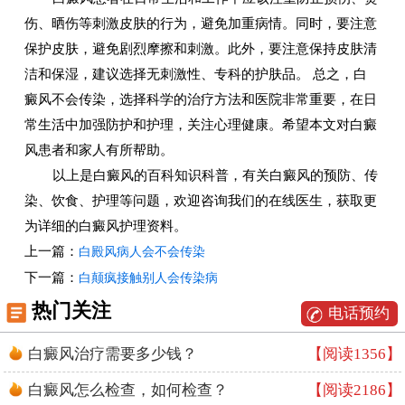
伤、晒伤等刺激皮肤的行为，避免加重病情。同时，要注意
保护皮肤，避免剧烈摩擦和刺激。此外，要注意保持皮肤清
洁和保湿，建议选择无刺激性、专科的护肤品。 总之，白
癜风不会传染，选择科学的治疗方法和医院非常重要，在日
常生活中加强防护和护理，关注心理健康。希望本文对白癜
风患者和家人有所帮助。
以上是白癜风的百科知识科普，有关白癜风的预防、传
染、饮食、护理等问题，欢迎咨询我们的在线医生，获取更
为详细的白癜风护理资料。
上一篇：
白殿风病人会不会传染
下一篇：
白颠疯接触别人会传染病
热门关注
电话预约
白癜风治疗需要多少钱？
【阅读1356】
白癜风怎么检查，如何检查？
【阅读2186】