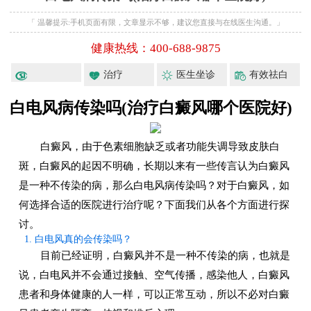
「 温馨提示:手机页面有限，文章显示不够，建议您直接与在线医生沟通。」
健康热线：400-688-9875
治疗
医生坐诊
有效祛白
白电风病传染吗(治疗白癜风哪个医院好)
白癜风，由于色素细胞缺乏或者功能失调导致皮肤白
斑，白癜风的起因不明确，长期以来有一些传言认为白癜风
是一种不传染的病，那么白电风病传染吗？对于白癜风，如
何选择合适的医院进行治疗呢？下面我们从各个方面进行探
讨。
1. 白电风真的会传染吗？
目前已经证明，白癜风并不是一种不传染的病，也就是
说，白电风并不会通过接触、空气传播，感染他人，白癜风
患者和身体健康的人一样，可以正常互动，所以不必对白癜