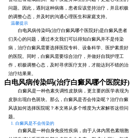
问题。因此，遇到这种病痛，患者应该坚持治疗，并且积极
的调整心态，并及时的沟通心理医生和家庭支持。
温馨提示
白电风病传染吗(治疗白癜风哪个医院好)是白癜风患者
们关心的问题，通过本文我们可以得知白癜风并不是传染
病，治疗白癜风需要选择医院专科、设备科学、医护素质好
的医院。同时，白癜风需要综合治疗，并做好自我护理工
作，积极调整心态，及时寻求医疗支持，才能达到不错的治
治疗结果果。
白电风病传染吗(治疗白癜风哪个医院好)
白癜风是一种色素失调性皮肤病，更主要的医学表现为
皮肤出现白色斑块。那么，白癜风是否会传染呢？治疗白癜
风该如何选择医院呢？本文将从多个维度为大家解答这些问
题。
1. 白癜风是不会传染的
白癜风是一种自身免疫性疾病，由于人体内黑色素细胞