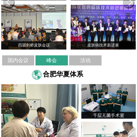
四届剑桥皮肤会议
皮肤病技术新进展
国内会议
峰会
活动
合肥华夏体系