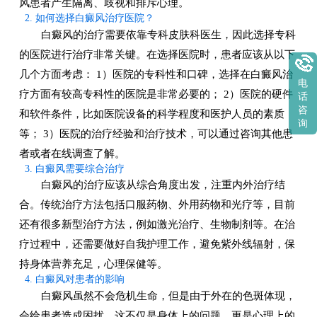
风患者产生隔离、歧视和排斥心理。
2. 如何选择白癜风治疗医院？
白癜风的治疗需要依靠专科皮肤科医生，因此选择专科
的医院进行治疗非常关键。在选择医院时，患者应该从以下
几个方面考虑： 1）医院的专科性和口碑，选择在白癜风治
电
疗方面有较高专科性的医院是非常必要的； 2）医院的硬件
话
咨
和软件条件，比如医院设备的科学程度和医护人员的素质
询
等； 3）医院的治疗经验和治疗技术，可以通过咨询其他患
者或者在线调查了解。
3. 白癜风需要综合治疗
白癜风的治疗应该从综合角度出发，注重内外治疗结
合。传统治疗方法包括口服药物、外用药物和光疗等，目前
还有很多新型治疗方法，例如激光治疗、生物制剂等。在治
疗过程中，还需要做好自我护理工作，避免紫外线辐射，保
持身体营养充足，心理保健等。
4. 白癜风对患者的影响
白癜风虽然不会危机生命，但是由于外在的色斑体现，
会给患者造成困扰。这不仅是身体上的问题，更是心理上的